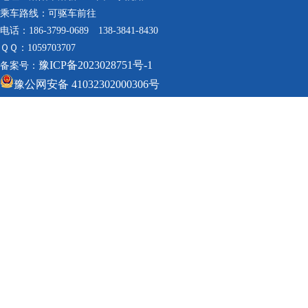
乘车路线：可驱车前往
电话：186-3799-0689 138-3841-8430
ＱＱ：1059703707
豫ICP备2023028751号-1
备案号：
豫公网安备 41032302000306号