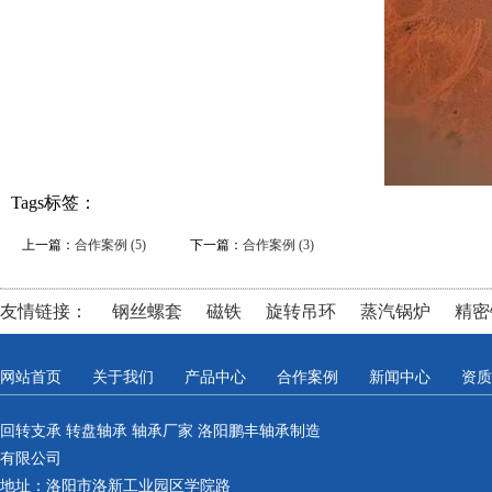
Tags标签：
上一篇：
合作案例 (5)
下一篇：
合作案例 (3)
友情链接：
钢丝螺套
磁铁
旋转吊环
蒸汽锅炉
精密
网站首页
关于我们
产品中心
合作案例
新闻中心
资质
回转支承 转盘轴承 轴承厂家 洛阳鹏丰轴承制造
有限公司
地址：洛阳市洛新工业园区学院路