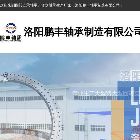
欢迎来到回转支承轴承、转盘轴承生产厂家，洛阳鹏丰轴承制造有限公司！
洛阳鹏丰轴承制造有限公