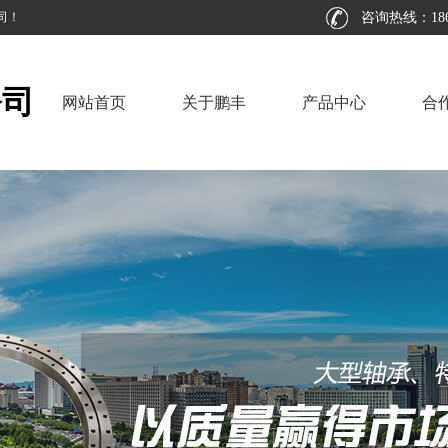
司！
咨询热线：186-3
公司
网站首页
关于鹏丰
产品中心
合