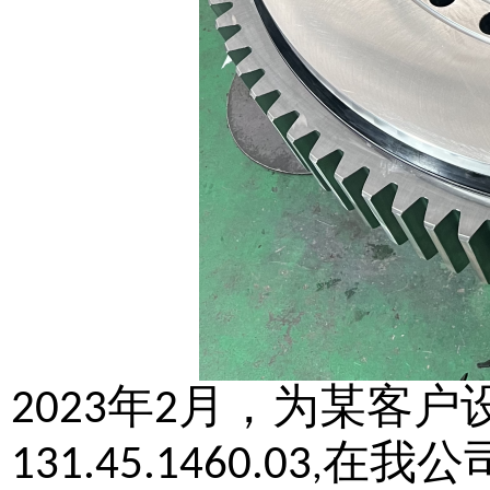
年
月，为某客户
2023
2
在我公
131.45.1460.03
,