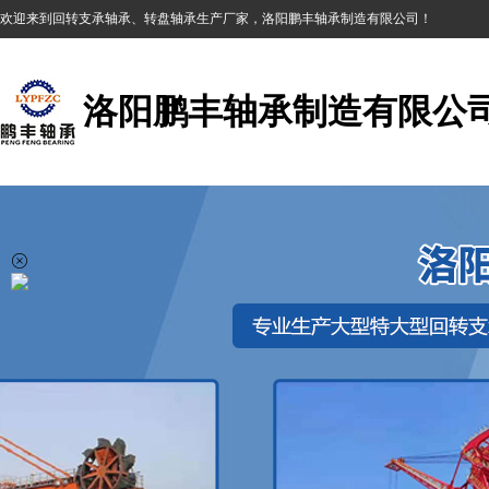
欢迎来到回转支承轴承、转盘轴承生产厂家，洛阳鹏丰轴承制造有限公司！
洛阳鹏丰轴承制造有限公