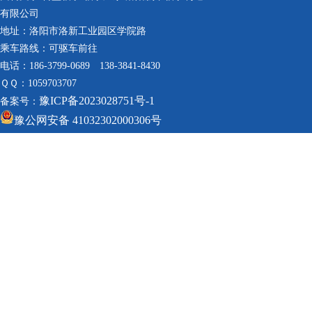
有限公司
地址：洛阳市洛新工业园区学院路
乘车路线：可驱车前往
电话：186-3799-0689 138-3841-8430
ＱＱ：1059703707
豫ICP备2023028751号-1
备案号：
豫公网安备 41032302000306号