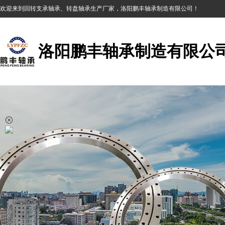
欢迎来到回转支承轴承、转盘轴承生产厂家，洛阳鹏丰轴承制造有限公司！
洛阳鹏丰轴承制造有限公